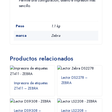
Permite una configuración, diseño e impresión mas
sencillo.
Peso
1.1 kg
marca
Zebra
Productos relacionados
Lector DS2278 –
ZEBRA
Impresora de etiquetas
ZT411 – ZEBRA
Lector DS9308 –
Lector LS2208 –