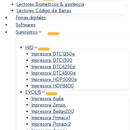
Lectores Biometricos & asistencia
Lectores Código de Barras
Firmas digitales
Softwares
Suministros
HID
Impresora DTC1250e
Impresora DTC1500
Impresora DTC4250e
Impresora DTC4500e
Impresora HDP5000e
Impresora HDP6600
EVOLIS
Impresora Agilia
Impresora Zenius
Impresora Badgy200
Impresora Primacy1
Impresora Primacy2