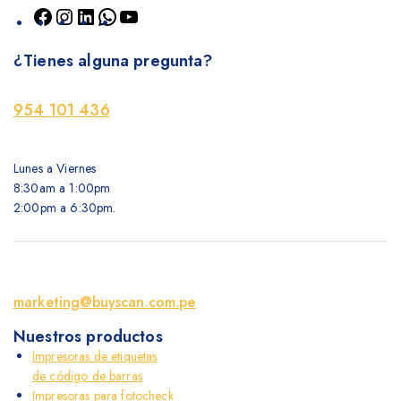
Facebook
Instagram
LinkedIn
WhatsApp
YouTube
¿Tienes alguna pregunta?
954 101 436
Lunes a Viernes
8:30am a 1:00pm
2:00pm a 6:30pm.
marketing@buyscan.com.pe
Nuestros productos
Impresoras de etiquetas
de código de barras
Impresoras para fotocheck