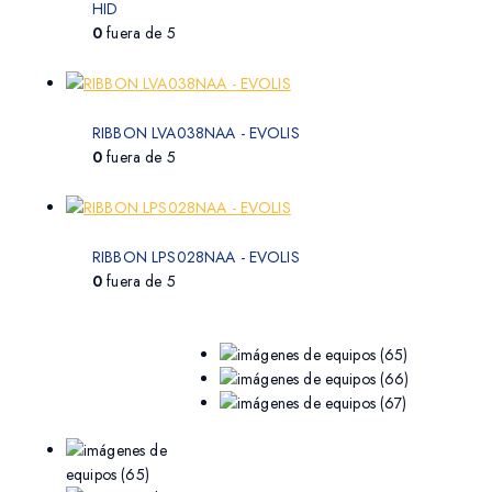
HID
0
fuera de 5
RIBBON LVA038NAA - EVOLIS
0
fuera de 5
RIBBON LPS028NAA - EVOLIS
0
fuera de 5