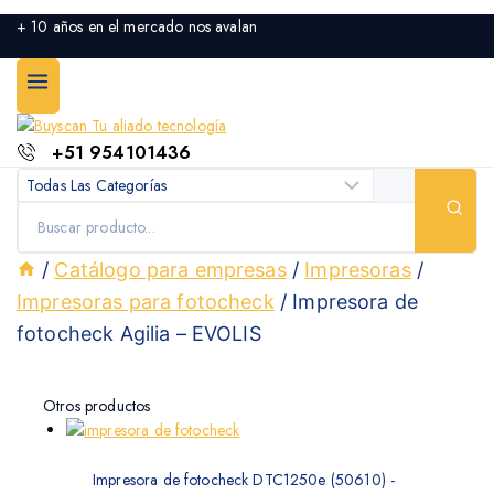
+ 10 años en el mercado nos avalan
+51 954101436
Búsqueda
de:
/
Catálogo para empresas
/
Impresoras
/
Impresoras para fotocheck
/
Impresora de
fotocheck Agilia – EVOLIS
Otros productos
Impresora de fotocheck DTC1250e (50610) -