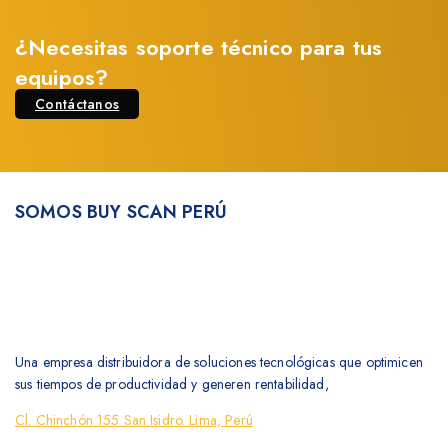
¿Necesitas soporte técnico para tus
equipos?
Contáctanos
SOMOS BUY SCAN PERÚ
Una empresa distribuidora de soluciones tecnológicas que optimicen
sus tiempos de productividad y generen rentabilidad,
Cl. Chinchón 155 San Isidro. Lima, Perú