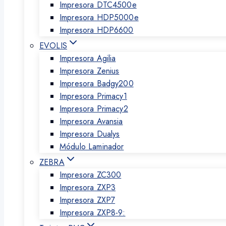
Impresora DTC4500e
Impresora HDP5000e
Impresora HDP6600
EVOLIS
Impresora Agilia
Impresora Zenius
Impresora Badgy200
Impresora Primacy1
Impresora Primacy2
Impresora Avansia
Impresora Dualys
Módulo Laminador
ZEBRA
Impresora ZC300
Impresora ZXP3
Impresora ZXP7
Impresora ZXP8-9: