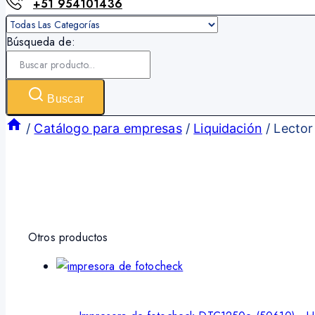
+51 954101436
Búsqueda de:
Buscar
/
Catálogo para empresas
/
Liquidación
/
Lector
Otros productos