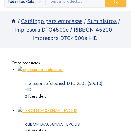
/
Catálogo para empresas
/
Suministros
/
Impresora DTC4500e
/
RIBBON 45200 –
Impresora DTC4500e HID
Otros productos
Impresora de fotocheck DTC1250e (50610) -
HID
0
fuera de 5
RIBBON LVA038NAA - EVOLIS
0
fuera de 5