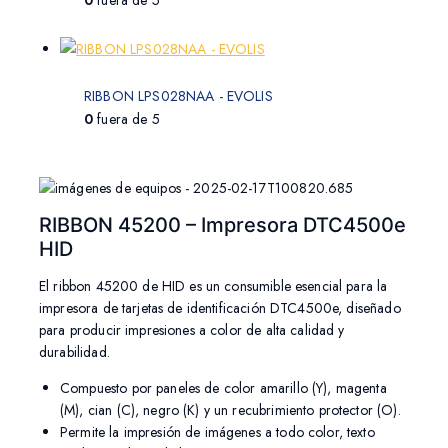
RIBBON LPS028NAA - EVOLIS
0
fuera de 5
RIBBON 45200 – Impresora DTC4500e
HID
El ribbon 45200 de HID es un consumible esencial para la
impresora de tarjetas de identificación DTC4500e, diseñado
para producir impresiones a color de alta calidad y
durabilidad.
Compuesto por paneles de color amarillo (Y), magenta
(M), cian (C), negro (K) y un recubrimiento protector (O).
Permite la impresión de imágenes a todo color, texto