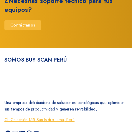
¿Necesitas soporte técnico para tus
equipos?
Contáctanos
SOMOS BUY SCAN PERÚ
Una empresa distribuidora de soluciones tecnológicas que optimicen
sus tiempos de productividad y generen rentabilidad,
Cl. Chinchón 155 San Isidro. Lima, Perú