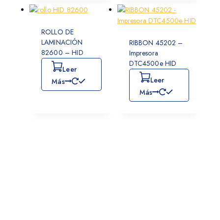
ROLLO DE
LAMINACIÓN
RIBBON 45202 –
82600 – HID
Impresora
DTC4500e HID
Leer
Leer
Más
Más