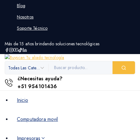
Blog
Nosotros
Soporte Técnico
Más de 15 años brindando soluciones tecnológicas
¿Necesitas ayuda?
+51 954101436
Inicio
Computadora movil
Impresoras