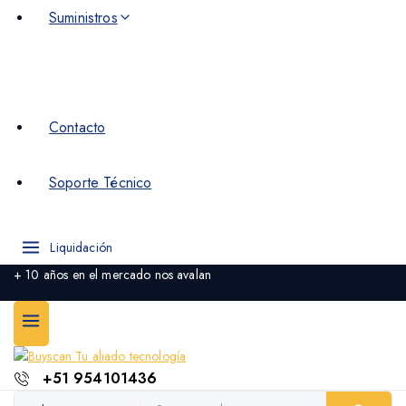
Suministros
Contacto
Soporte Técnico
Liquidación
+ 10 años en el mercado nos avalan
+51 954101436