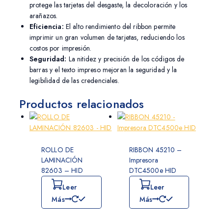
protege las tarjetas del desgaste, la decoloración y los
arañazos.
Eficiencia:
El alto rendimiento del ribbon permite
imprimir un gran volumen de tarjetas, reduciendo los
costos por impresión.
Seguridad:
La nitidez y precisión de los códigos de
barras y el texto impreso mejoran la seguridad y la
legibilidad de las credenciales.
Productos relacionados
ROLLO DE
RIBBON 45210 –
LAMINACIÓN
Impresora
82603 – HID
DTC4500e HID
Leer
Leer
Más
Más