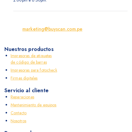
2:00pm a 6:30pm.
marketing@buyscan.com.pe
Nuestros productos
Impresoras de etiquetas
de código de barras
Impresoras para fotocheck
Firmas digitales
Servicio al cliente
Reparaciones
Mantenimiento de equipos
Contacto
Nosotros