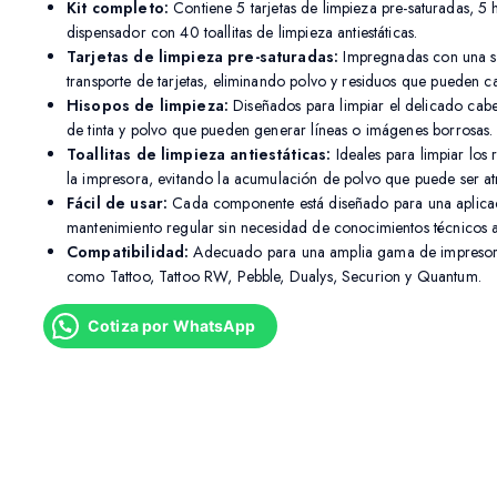
Kit completo:
Contiene 5 tarjetas de limpieza pre-saturadas, 5 
dispensador con 40 toallitas de limpieza antiestáticas.
Tarjetas de limpieza pre-saturadas:
Impregnadas con una so
transporte de tarjetas, eliminando polvo y residuos que pueden ca
Hisopos de limpieza:
Diseñados para limpiar el delicado cab
de tinta y polvo que pueden generar líneas o imágenes borrosas.
Toallitas de limpieza antiestáticas:
Ideales para limpiar los r
la impresora, evitando la acumulación de polvo que puede ser atra
Fácil de usar:
Cada componente está diseñado para una aplicaci
mantenimiento regular sin necesidad de conocimientos técnicos 
Compatibilidad:
Adecuado para una amplia gama de impresora
como Tattoo, Tattoo RW, Pebble, Dualys, Securion y Quantum.
Cotiza por WhatsApp