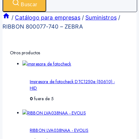
Buscar
/
Catálogo para empresas
/
Suministros
/
RIBBON 800077-740 – ZEBRA
Otros productos
Impresora de fotocheck DTC1250e (50610) -
HID
0
fuera de 5
RIBBON LVA038NAA - EVOLIS