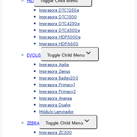
HID
Toggle Child Menu
Impresora DTC1250e
Impresora DTC1500
Impresora DTC4250e
Impresora DTC4500e
Impresora HDP5000e
Impresora HDP6600
EVOLIS
Toggle Child Menu
Impresora Agilia
Impresora Zenius
Impresora Badgy200
Impresora Primacy1
Impresora Primacy2
Impresora Avansia
Impresora Dualys
Módulo Laminador
ZEBRA
Toggle Child Menu
Impresora ZC300