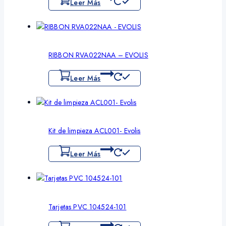
Leer Más
RIBBON RVA022NAA – EVOLIS
Leer Más
Kit de limpieza ACL001- Evolis
Leer Más
Tarjetas PVC 104524-101