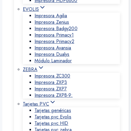
Impresora HDP6600
EVOLIS
Impresora Agilia
Impresora Zenius
Impresora Badgy200
Impresora Primacy1
Impresora Primacy2
Impresora Avansia
Impresora Dualys
Módulo Laminador
ZEBRA
Impresora ZC300
Impresora ZXP3
Impresora ZXP7
Impresora ZXP8-9:
Tarjetas PVC
Tarjetas genéricas
Tarjetas pvc Evolis
Tarjetas pvc HID
Tarjetas pvc zebra