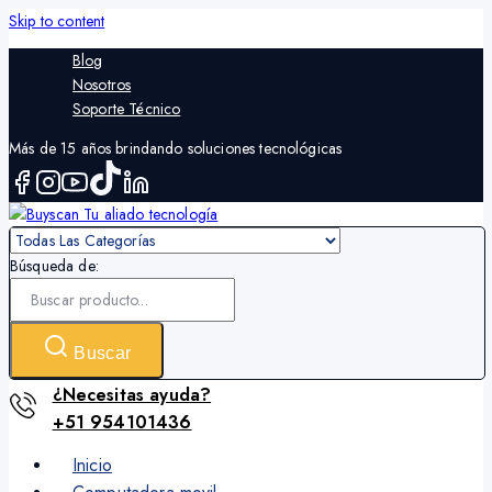
Skip to content
Blog
Nosotros
Soporte Técnico
Más de 15 años brindando soluciones tecnológicas
Búsqueda de:
Buscar
¿Necesitas ayuda?
+51 954101436
Inicio