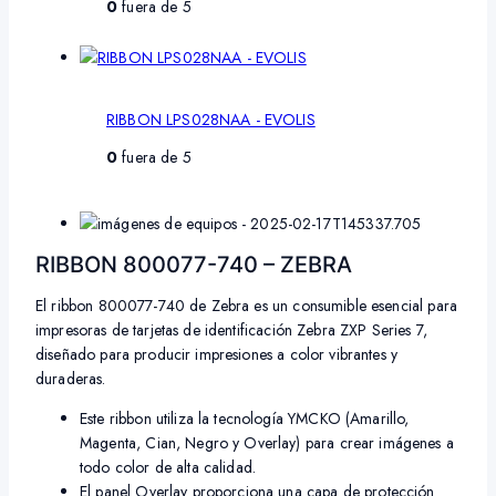
0
fuera de 5
RIBBON LPS028NAA - EVOLIS
0
fuera de 5
RIBBON 800077-740 – ZEBRA
El ribbon 800077-740 de Zebra es un consumible esencial para
impresoras de tarjetas de identificación Zebra ZXP Series 7,
diseñado para producir impresiones a color vibrantes y
duraderas.
Este ribbon utiliza la tecnología YMCKO (Amarillo,
Magenta, Cian, Negro y Overlay) para crear imágenes a
todo color de alta calidad.
El panel Overlay proporciona una capa de protección