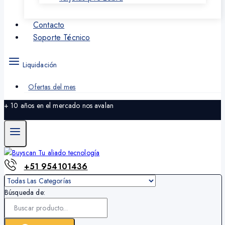
Contacto
Soporte Técnico
Liquidación
Ofertas del mes
+ 10 años en el mercado nos avalan
+51 954101436
Búsqueda de: