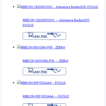
RIBBON CBGR0100C – Impresora Badgy200
EVOLIS
Leer Más
RIBBON 800084-918 – ZEBRA
Leer Más
RIBBON R5F002AAA – EVOLIS