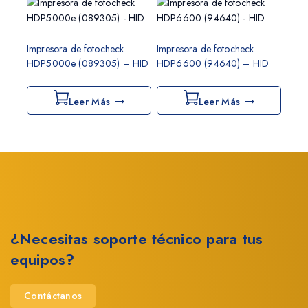
Impresora de fotocheck
Impresora de fotocheck
HDP5000e (089305) – HID
HDP6600 (94640) – HID
Leer Más
Leer Más
¿Necesitas soporte técnico para tus
equipos?
Contáctanos