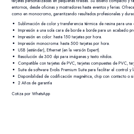
tarjetas personalizadas en pequeñas tiradas. Su diseño compacto y fá
entornos, desde oficinas y mostradores hasta eventos y ferias. Ofrec
como en monocromo, garantizando resultados profesionales y dura
Sublimación de color y transferencia térmica de resina para una c
Impresión a una sola cara de borde a borde para un acabado pro
Impresión en color: hasta 150 tarjetas por hora.
Impresión monocroma: hasta 500 tarjetas por hora.
USB (estándar), Ethernet (en la versión Expert).
Resolución de 300 dpi para imágenes y texto nítidos.
Compatible con tarjetas de PVC, tarjetas compuestas de PVC, tarj
Suite de software Evolis Premium Suite para facilitar el control y 
Disponibilidad de codificación magnética, chip con contacto o sin
2 Años de garantía
Cotiza por WhatsApp