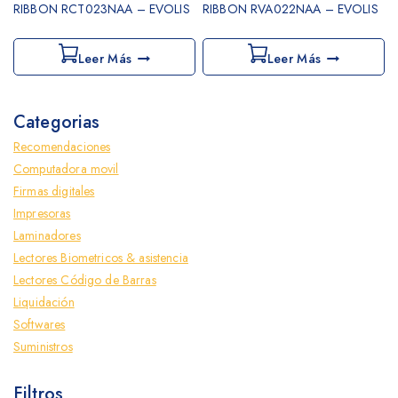
RIBBON RCT023NAA – EVOLIS
RIBBON RVA022NAA – EVOLIS
Leer Más
Leer Más
Categorias
Recomendaciones
Computadora movil
Firmas digitales
Impresoras
Laminadores
Lectores Biometricos & asistencia
Lectores Código de Barras
Liquidación
Softwares
Suministros
Filtros