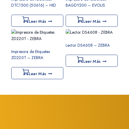
DTC1500 (50616) – HID
BAGDY200 – EVOLIS
Leer Más
Leer Más
Lector DS4608 – ZEBRA
Impresora de Etiquetas
ZD220T – ZEBRA
Leer Más
Leer Más