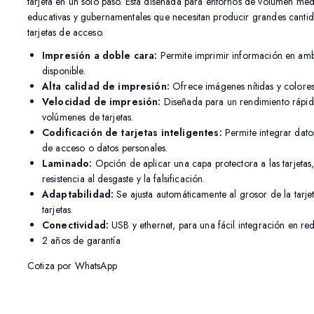
tarjeta en un solo paso. Está diseñada para entornos de volumen medio
educativas y gubernamentales que necesitan producir grandes cantida
tarjetas de acceso.
Impresión a doble cara:
Permite imprimir información en ambo
disponible.
Alta calidad de impresión:
Ofrece imágenes nítidas y colores 
Velocidad de impresión:
Diseñada para un rendimiento rápid
volúmenes de tarjetas.
Codificación de tarjetas inteligentes:
Permite integrar dato
de acceso o datos personales.
Laminado:
Opción de aplicar una capa protectora a las tarjetas
resistencia al desgaste y la falsificación.
Adaptabilidad:
Se ajusta automáticamente al grosor de la tarjeta
tarjetas.
Conectividad:
USB y ethernet, para una fácil integración en red
2 años de garantía
Cotiza por WhatsApp